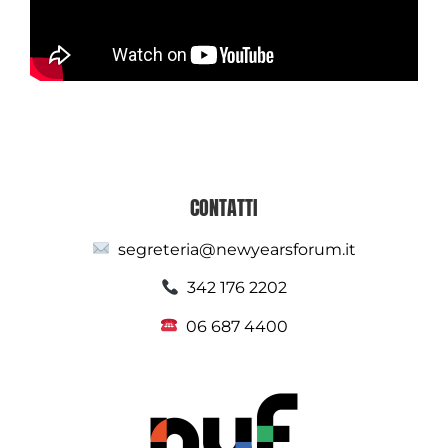
CONTATTI
segreteria@newyearsforum.it
342 176 2202
06 687 4400